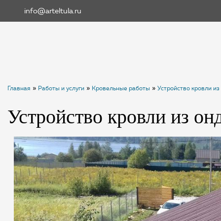
info@arteltula.ru
»
»
»
Главная
Работы и услуги
Кровельные работы
Устройство кровли из
Устройство кровли из он