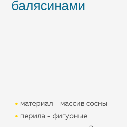
балясинами
материал - массив сосны
перила - фигурные