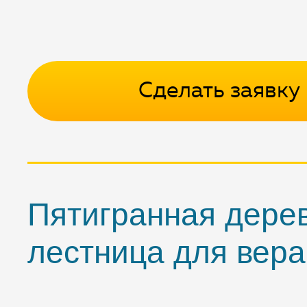
Сделать заявку
Пятигранная дере
лестница для вер