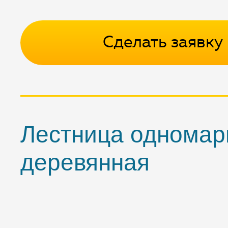
Сделать заявку
Лестница однома
деревянная