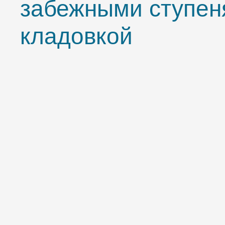
забежными ступен
кладовкой