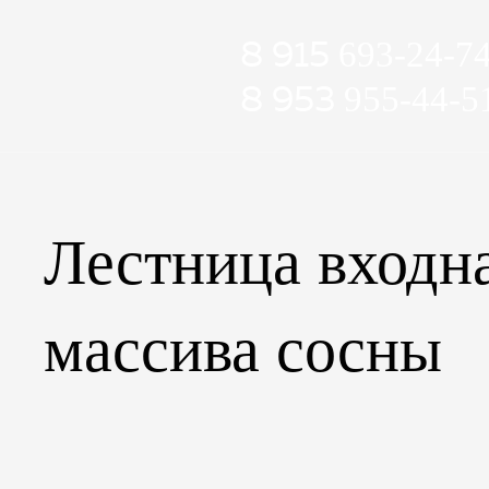
8 915
693-24-7
8 953
955-44-5
Лестница входна
массива сосны